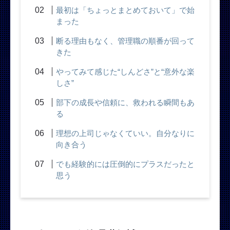
最初は「ちょっとまとめておいて」で始
まった
断る理由もなく、管理職の順番が回って
きた
やってみて感じた“しんどさ”と“意外な楽
しさ”
部下の成長や信頼に、救われる瞬間もあ
る
理想の上司じゃなくていい。自分なりに
向き合う
でも経験的には圧倒的にプラスだったと
思う