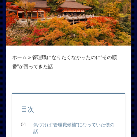
ホーム
»
管理職になりたくなかったのに“その順
番”が回ってきた話
目次
気づけば“管理職候補”になっていた僕の
話