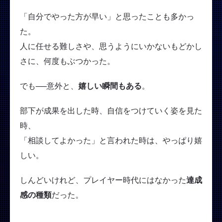
「自分でやった方が早い」と思ったことも多かっ
た。
人に任せる難しさや、思うようにいかないもどかし
さに、何度もぶつかった。
でも──意外と、
嬉しい瞬間もある
。
部下が成果を出した時、自信をつけていく姿を見た
時、
「相談してよかった」と言われた時は、やっぱり嬉
しい。
しんどいけれど、プレイヤー時代にはなかった
達成
感の種類
だった。