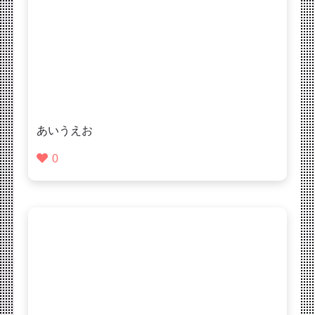
あいうえお
0