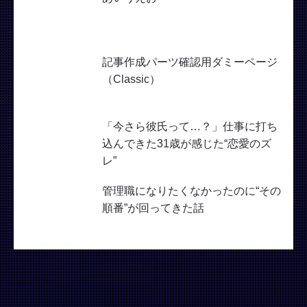
記事作成パーツ確認用ダミーページ
（Classic）
「今さら彼氏って…？」仕事に打ち
込んできた31歳が感じた“恋愛のズ
レ”
管理職になりたくなかったのに“その
順番”が回ってきた話