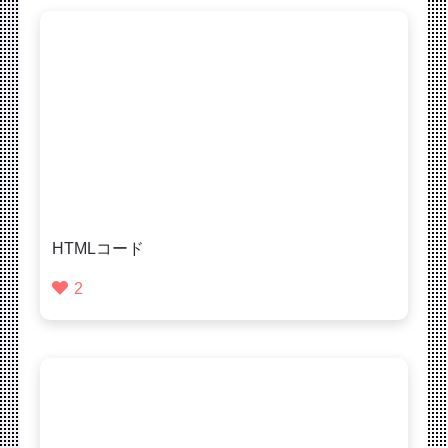
HTMLコード
2