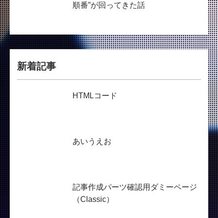
順番”が回ってきた話
新着記事
HTMLコード
あいうえお
記事作成パーツ確認用ダミーページ
（Classic）