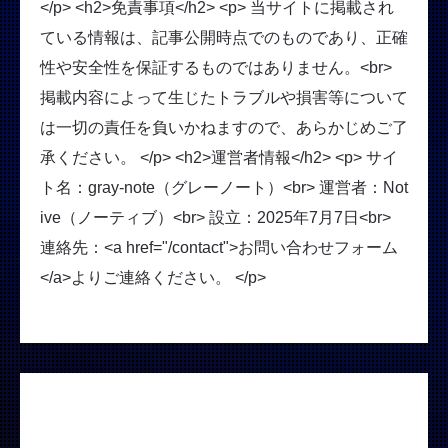
</p> <h2>免責事項</h2> <p> 当サイトに掲載され
ている情報は、記事公開時点でのものであり、正確
性や安全性を保証するものではありません。<br>
掲載内容によって生じたトラブルや損害等について
は一切の責任を負いかねますので、あらかじめご了
承ください。 </p> <h2>運営者情報</h2> <p> サイ
ト名：gray-note（グレーノート）<br> 運営者：Not
ive（ノーティブ）<br> 設立：2025年7月7日<br>
連絡先：<a href="/contact">お問い合わせフォーム
</a>よりご連絡ください。 </p>