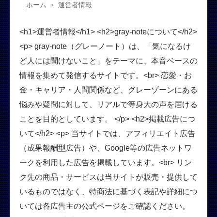
ホーム
運営者情報
<h1>運営者情報</h1> <h2>gray-noteについて</h2>
<p> gray-note（グレーノート）は、「気になるけ
ど人には聞けないこと」をテーマに、本音ベースの
情報を集めて発信するサイトです。<br> 恋愛・お
金・キャリア・人間関係など、グレーゾーンにある
悩みや疑問に対して、リアルで等身大の声を届ける
ことを目的としています。 </p> <h2>掲載広告につ
いて</h2> <p> 当サイトでは、アフィリエイト広告
（成果報酬型広告）や、Google等の広告ネットワ
ークを利用した広告を掲載しています。<br> リン
ク先の商品・サービスは当サイトが販売・提供して
いるものではなく、特商法に基づく表記や詳細につ
いては各広告主の公式ページをご確認ください。